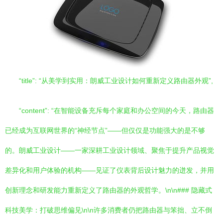
“title”: “从美学到实用：朗威工业设计如何重新定义路由器外观”,
“content”: “在智能设备充斥每个家庭和办公空间的今天，路由器
已经成为互联网世界的“神经节点”——但仅仅是功能强大的是不够
的。朗威工业设计——一家深耕工业设计领域、聚焦于提升产品视觉
差异化和用户体验的机构——见证了仪表背后设计魅力的迸发，并用
创新理念和研发能力重新定义了路由器的外观哲学。\n\n### 隐藏式
科技美学：打破思维偏见\n\n许多消费者仍把路由器与笨拙、立不倒