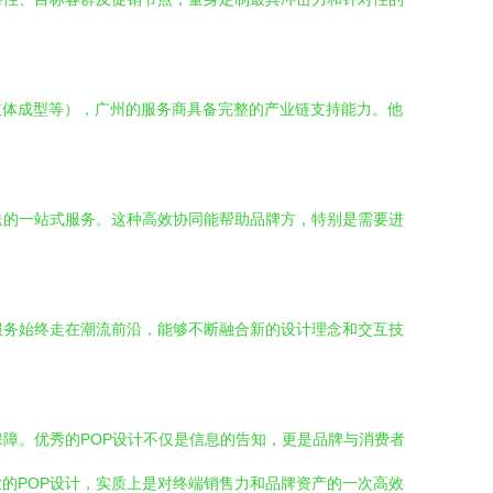
立体成型等），广州的服务商具备完整的产业链支持能力。他
送的一站式服务。这种高效协同能帮助品牌方，特别是需要进
服务始终走在潮流前沿，能够不断融合新的设计理念和交互技
障。优秀的POP设计不仅是信息的告知，更是品牌与消费者
的POP设计，实质上是对终端销售力和品牌资产的一次高效