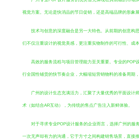
视觉方案。无论是快消品的节日促销，还是高端品牌的形象
技术与创意的深度融合是另一大特色。从前期的创意构
们不仅注重设计的视觉美感，更注重实物制作的可行性、成
高效的服务流程与项目管理能力至关重要。专业的POP
行全国性铺货的快节奏企业，大幅缩短营销物料的准备周期
广州的设计生态充满活力，汇聚了大量优秀的平面设计师
术（如结合AR互动），为传统的售点广告注入新鲜体验。
对于寻求专业POP设计服务的企业而言，选择广州的服
一次无声却有力的沟通，它于方寸之间构建销售场景，直接推