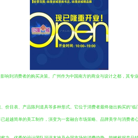
到消费者的购买决策。广州作为中国南方的商业与设计之都，其专业的POP（P
旗、价目表、产品陈列道具等多种形式。它位于消费者最终做出购买的“临
早已超越简单的美工制作，演变为一套融合市场策略、品牌美学与消费者
洞察力。优秀的设计团队深谙本地及全国市场的消费趋势，能够根据产品