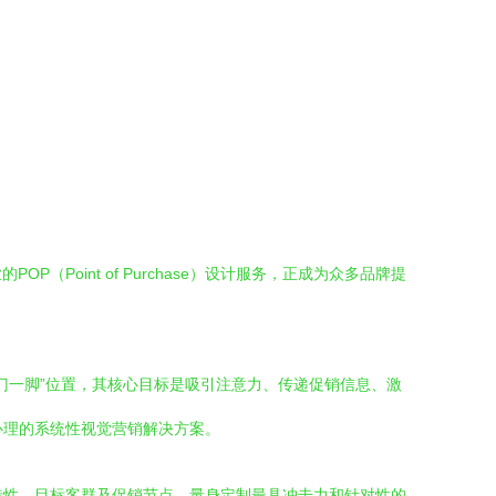
oint of Purchase）设计服务，正成为众多品牌提
门一脚”位置，其核心目标是吸引注意力、传递促销信息、激
心理的系统性视觉营销解决方案。
特性、目标客群及促销节点，量身定制最具冲击力和针对性的